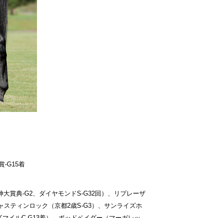
-G15着
大賞典-G2、ダイヤモンドS-G32回）、リプレーザ
ャスティンロック（京都2歳S-G3）、サンライズホ
HKマイルC-G13着）、ポッドベイダー（マーガレッ