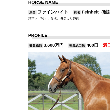
HORSE NAME
ファインハイト
Feinheit（
馬名
英名
精巧さ（独）。父名、母名より連想
PROFILE
3,600万円
400口
満
募集総額
募集総口数