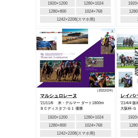
1920×1200
1280×1024
1920
1280×800
1024×768
1280
1242×2208(スマホ用)
（2022/2/4）
マルシュロレーヌ
レイパ
'21/11/6 米・デルマー ダート1800m
'21/4/4 
ＢＣディスタフ-Ｇ１ 優勝
大阪杯-Ｇ
1920×1200
1280×1024
1920
1280×800
1024×768
1280
1242×2208(スマホ用)