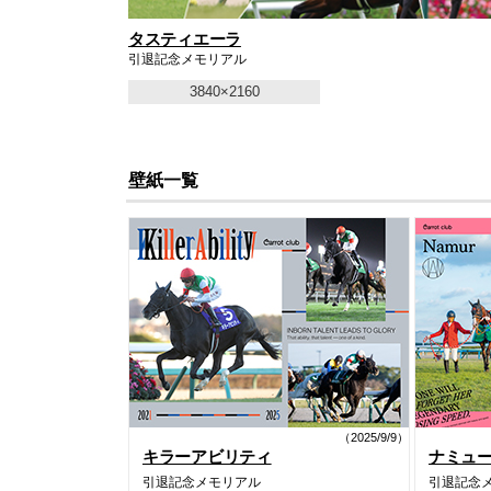
タスティエーラ
引退記念メモリアル
3840×2160
壁紙一覧
（2025/9/9）
キラーアビリティ
ナミュ
引退記念メモリアル
引退記念