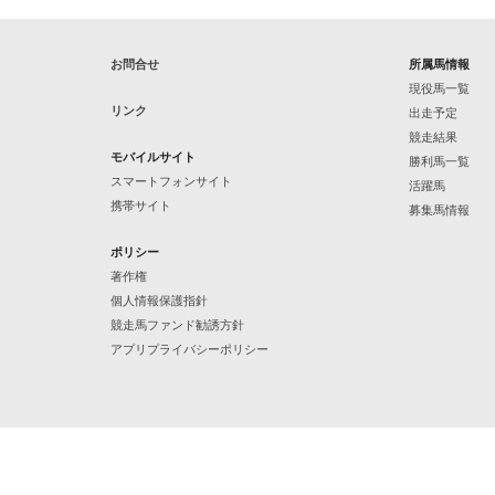
お問合せ
所属馬情報
現役馬一覧
リンク
出走予定
競走結果
モバイルサイト
勝利馬一覧
スマートフォンサイト
活躍馬
携帯サイト
募集馬情報
ポリシー
著作権
個人情報保護指針
競走馬ファンド勧誘方針
アプリプライバシーポリシー