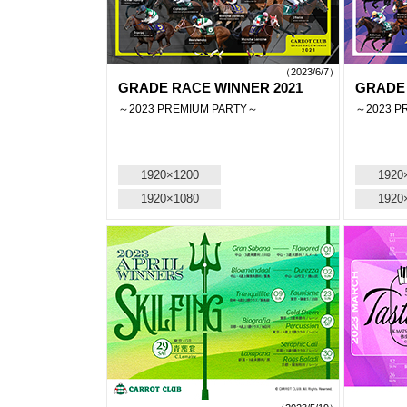
（2023/6/7）
GRADE RACE WINNER 2021
GRADE 
～2023 PREMIUM PARTY～
～2023 P
1920×1200
1920
1920×1080
1920