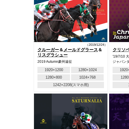
（2019/12/24）
クルーガー
＆
メールドグラース
＆
クリソ
リスグラシュー
'19/7/10
2019 Autumn豪州遠征
ジャパンダ
1920×1200
1280×1024
1920
1280×800
1024×768
1280
1242×2208(スマホ用)