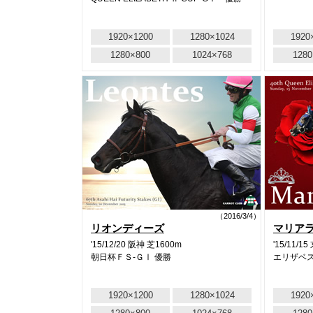
1920×1200
1280×1024
1920
1280×800
1024×768
1280
（2016/3/4）
リオンディーズ
マリア
'15/12/20 阪神 芝1600m
'15/11/1
朝日杯ＦＳ-ＧⅠ 優勝
エリザベス
1920×1200
1280×1024
1920