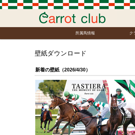
所属馬情報
ク
壁紙ダウンロード
新着の壁紙（2026/4/30）