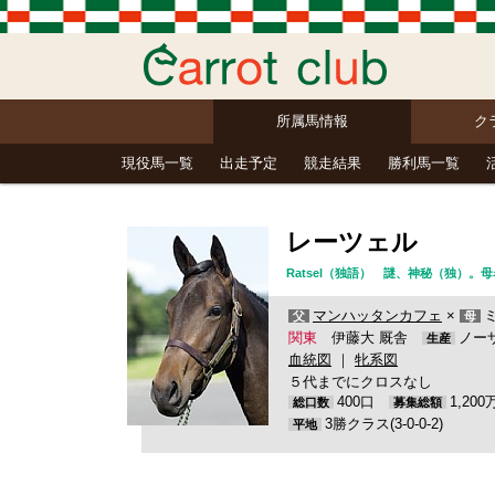
所属馬情報
ク
現役馬一覧
出走予定
競走結果
勝利馬一覧
レーツェル
Ratsel（独語） 謎、神秘（独）
マンハッタンカフェ
×
父
母
関東
伊藤大 厩舎
ノー
生産
血統図
｜
牝系図
５代までにクロスなし
400口
1,20
総口数
募集総額
3勝クラス(3-0-0-2)
平地