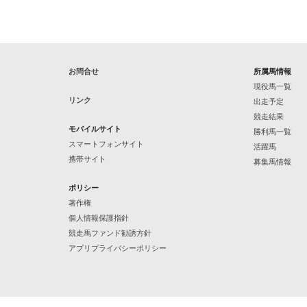
お問合せ
所属馬情報
現役馬一覧
リンク
出走予定
競走結果
モバイルサイト
勝利馬一覧
スマートフォンサイト
活躍馬
携帯サイト
募集馬情報
ポリシー
著作権
個人情報保護指針
競走馬ファンド勧誘方針
アプリプライバシーポリシー