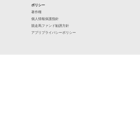
ポリシー
著作権
個人情報保護指針
競走馬ファンド勧誘方針
アプリプライバシーポリシー