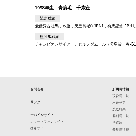
1998年生 青鹿毛 千歳産
競走成績
最優秀古牡馬，６勝，天皇賞(春)-JPN1，有馬記念-JPN1
種牡馬成績
チャンピオンサイアー。ヒルノダムール（天皇賞・春-G
お問合せ
所属馬情報
現役馬一覧
リンク
出走予定
競走結果
モバイルサイト
勝利馬一覧
スマートフォンサイト
活躍馬
携帯サイト
募集馬情報