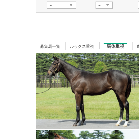
馬体重視
募集馬一覧
ルックス重視