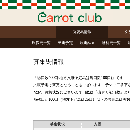
所属馬情報
ク
現役馬一覧
出走予定
競走結果
勝利馬一覧
募集馬情報
「総口数400口(地方入厩予定馬は総口数100口)」です。
入厩予定は変更となることもございます。予めご了承下
なお、募集状況にございます口数は「出資可能口数」と
※残口が100口（地方予定馬は25口）以下の募集馬は実
募集状況
入厩