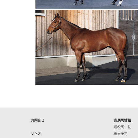
お問合せ
所属馬情報
現役馬一覧
リンク
出走予定