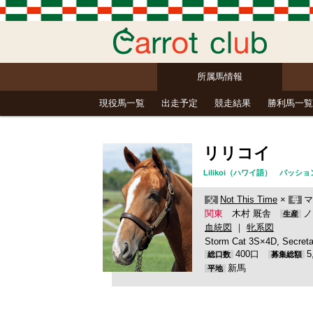
所属馬情報
現役馬一覧
出走予定
競走結果
勝利馬一覧
リリコイ
Lilikoi（ハワイ語） パッ
Not This Time
×
マ
父
母
関東
木村 厩舎
ノ
生産
血統図
｜
牝系図
Storm Cat 3S×4D, Secreta
400口
総口数
募集総額
新馬
平地