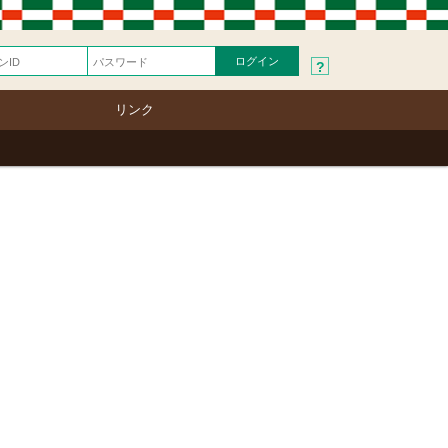
?
リンク