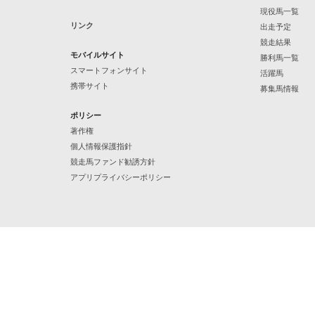
現役馬一覧
リンク
出走予定
競走結果
モバイルサイト
勝利馬一覧
スマートフォンサイト
活躍馬
携帯サイト
募集馬情報
ポリシー
著作権
個人情報保護指針
競走馬ファンド勧誘方針
アプリプライバシーポリシー