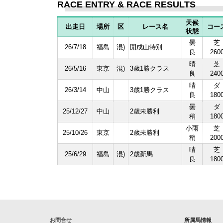
RACE ENTRY & RACE RESULTS
天候
出走日
場所
区
レース名
コー
状態
曇
芝
26/7/18
福島
混)
開成山特別
良
260
晴
芝
26/5/16
東京
混)
3歳1勝クラス
良
240
晴
ダ
26/3/14
中山
3歳1勝クラス
良
180
曇
ダ
25/12/27
中山
2歳未勝利
稍
180
小雨
芝
25/10/26
東京
2歳未勝利
稍
200
晴
芝
25/6/29
福島
混)
2歳新馬
良
180
お問合せ
所属馬情報