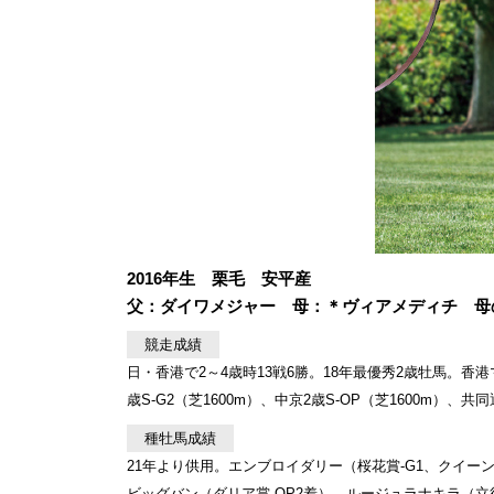
2016年生 栗毛 安平産
父：ダイワメジャー 母：＊ヴィアメディチ 母の父
競走成績
日・香港で2～4歳時13戦6勝。18年最優秀2歳牡馬。香港マ
歳S-G2（芝1600m）、中京2歳S-OP（芝1600m）、
種牡馬成績
21年より供用。エンブロイダリー（桜花賞-G1、クイーン
ビッグバン（ダリア賞-OP2着）、ルージュラナキラ（