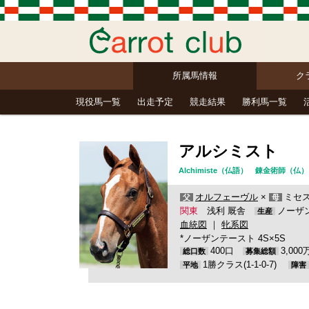
所属馬情報
ク
現役馬一覧
出走予定
競走結果
勝利馬一覧
アルシミスト
Alchimiste（仏語） 錬金術師（
オルフェーヴル
×
ミセス
父
母
関東
浅利 厩舎
ノーザ
生産
血統図
｜
牝系図
*ノーザンテースト 4S×5S
400口
3,00
総口数
募集総額
1勝クラス(1-1-0-7)
平地
障害