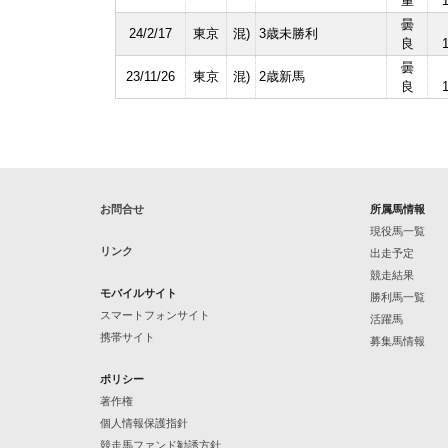
重
曇
24/2/17
東京
混)
3歳未勝利
良
曇
23/11/26
東京
混)
2歳新馬
良
お問合せ
所属馬情報
現役馬一覧
リンク
出走予定
競走結果
モバイルサイト
勝利馬一覧
スマートフォンサイト
活躍馬
携帯サイト
募集馬情報
ポリシー
著作権
個人情報保護指針
競走馬ファンド勧誘方針