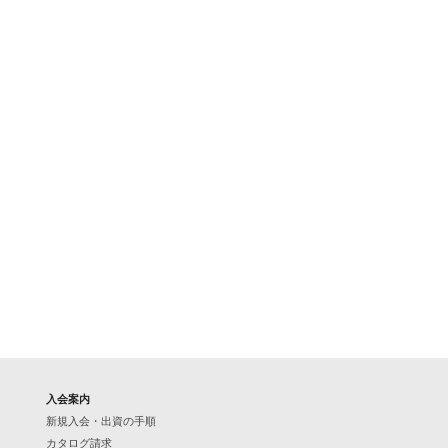
入会案内
新規入会・出資の手順
カタログ請求