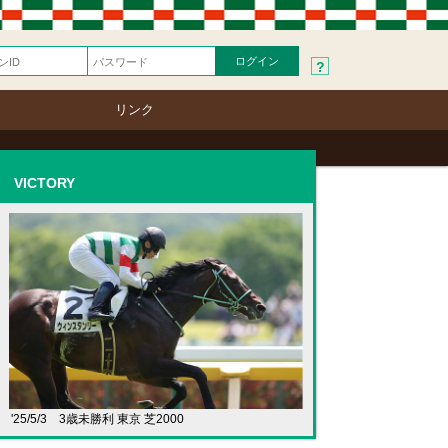
?
リンク
VICTORY
'25/5/3 3歳未勝利 東京 芝2000