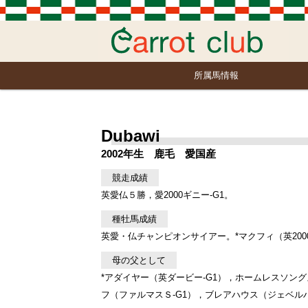
所属馬情報
Dubawi
2002年生 鹿毛 愛国産
競走成績
英愛仏５勝，愛2000ギニー-G1。
種牡馬成績
英愛・仏チャンピオンサイアー。*マクフィ（英2000
母の父として
*アダイヤー（英ダービー-G1），ホームレスソング
フ（ファルマスＳ-G1），ブレアハウス（ジェベルハ