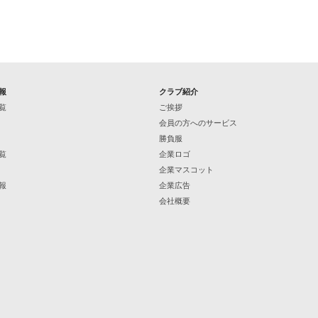
報
クラブ紹介
覧
ご挨拶
会員の方へのサービス
勝負服
覧
企業ロゴ
企業マスコット
報
企業広告
会社概要