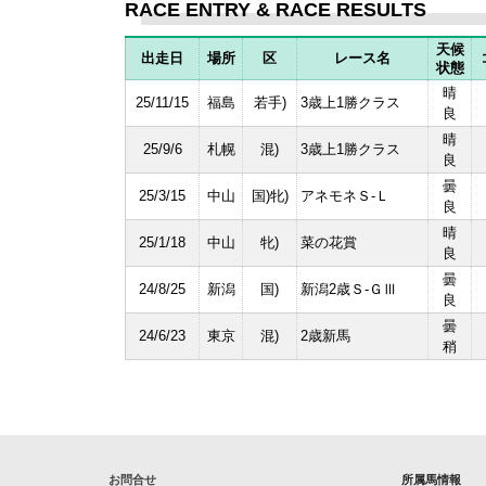
RACE ENTRY & RACE RESULTS
天候
出走日
場所
区
レース名
状態
晴
25/11/15
福島
若手)
3歳上1勝クラス
良
晴
25/9/6
札幌
混)
3歳上1勝クラス
良
曇
25/3/15
中山
国)牝)
アネモネＳ-Ｌ
良
晴
25/1/18
中山
牝)
菜の花賞
良
曇
24/8/25
新潟
国)
新潟2歳Ｓ-ＧⅢ
良
曇
24/6/23
東京
混)
2歳新馬
稍
お問合せ
所属馬情報