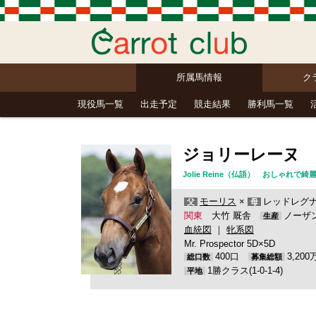
所属馬情報
ク
現役馬一覧
出走予定
競走結果
勝利馬一覧
ジョリーレーヌ
Jolie Reine（仏語） おしゃれ
モーリス
×
レッドレグナ
父
母
関東
大竹 厩舎
ノーザ
生産
血統図
｜
牝系図
Mr. Prospector 5D×5D
400口
3,20
総口数
募集総額
1勝クラス(1-0-1-4)
平地