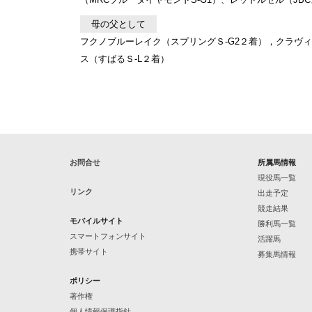
母の父として
フクノブルーレイク（スプリングＳ-G2２着），クラヴィ
ス（すばるＳ-L２着）
お問合せ
所属馬情報
現役馬一覧
リンク
出走予定
競走結果
モバイルサイト
勝利馬一覧
スマートフォンサイト
活躍馬
携帯サイト
募集馬情報
ポリシー
著作権
個人情報保護指針