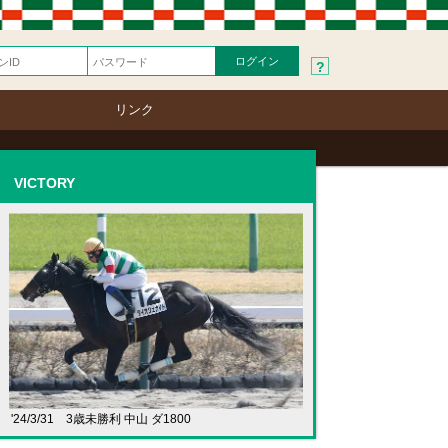
?
リンク
VICTORY
'24/3/31 3歳未勝利 中山 ダ1800