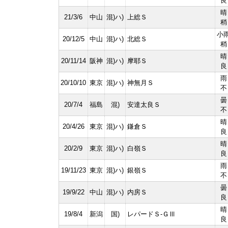
良
晴
21/3/6
中山
混)ハ)
上総Ｓ
稍
小
20/12/5
中山
混)ハ)
北総Ｓ
稍
晴
20/11/14
阪神
混)ハ)
摩耶Ｓ
良
雨
20/10/10
東京
混)ハ)
神無月Ｓ
不
曇
20/7/4
福島
混)
安達太良Ｓ
不
晴
20/4/26
東京
混)ハ)
鎌倉Ｓ
良
晴
20/2/9
東京
混)ハ)
白嶺Ｓ
良
雨
19/11/23
東京
混)ハ)
銀嶺Ｓ
不
曇
19/9/22
中山
混)ハ)
内房Ｓ
良
晴
19/8/4
新潟
国)
レパードＳ-ＧⅢ
良