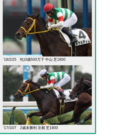
'18/2/25 牝)3歳500万下 中山 芝1800
'17/10/7 2歳未勝利 京都 芝1800