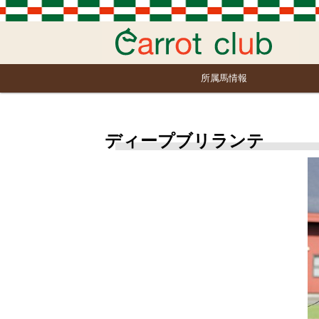
所属馬情報
ディープブリランテ