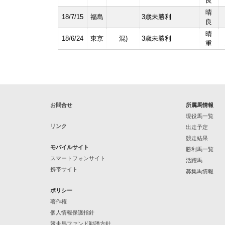
良
晴
18/7/15
福島
3歳未勝利
良
晴
18/6/24
東京
混)
3歳未勝利
重
お問合せ
所属馬情報
現役馬一覧
リンク
出走予定
競走結果
モバイルサイト
勝利馬一覧
スマートフォンサイト
活躍馬
携帯サイト
募集馬情報
ポリシー
著作権
個人情報保護指針
競走馬ファンド勧誘方針