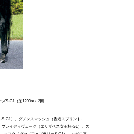
S-G1（芝1200m）2回
ルS-G1）、ダノンスマッシュ（香港スプリント-
）、ブレイディヴェーグ（エリザベス女王杯-G1）、ス
）、コスタノヴァ（フェブラリーS-G1）、タガロア