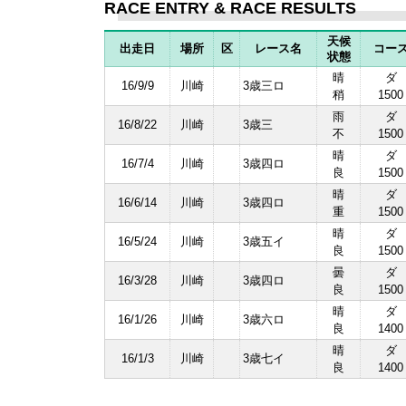
RACE ENTRY & RACE RESULTS
天候
出走日
場所
区
レース名
コー
状態
晴
ダ
16/9/9
川崎
3歳三ロ
稍
1500
雨
ダ
16/8/22
川崎
3歳三
不
1500
晴
ダ
16/7/4
川崎
3歳四ロ
良
1500
晴
ダ
16/6/14
川崎
3歳四ロ
重
1500
晴
ダ
16/5/24
川崎
3歳五イ
良
1500
曇
ダ
16/3/28
川崎
3歳四ロ
良
1500
晴
ダ
16/1/26
川崎
3歳六ロ
良
1400
晴
ダ
16/1/3
川崎
3歳七イ
良
1400