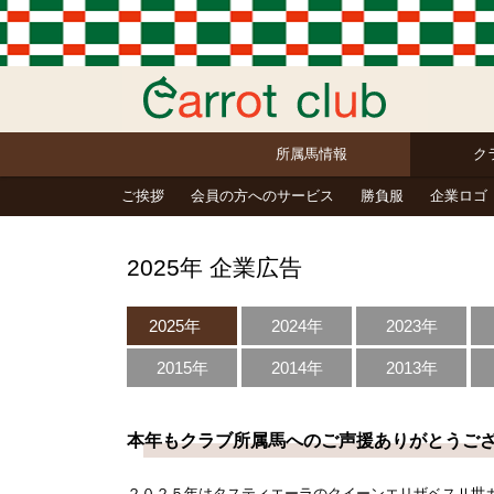
所属馬情報
ク
ご挨拶
会員の方へのサービス
勝負服
企業ロゴ
2025年 企業広告
2025年
2024年
2023年
2015年
2014年
2013年
本年もクラブ所属馬へのご声援ありがとうご
２０２５年はタスティエーラのクイーンエリザベスⅡ世