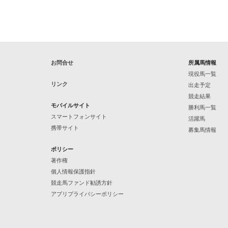
お問合せ
所属馬情報
現役馬一覧
リンク
出走予定
競走結果
モバイルサイト
勝利馬一覧
スマートフォンサイト
活躍馬
携帯サイト
募集馬情報
ポリシー
著作権
個人情報保護指針
競走馬ファンド勧誘方針
アプリプライバシーポリシー