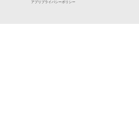
アプリプライバシーポリシー