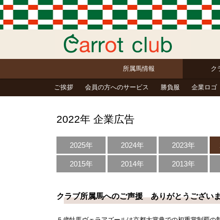
所属馬情報
ク
ご挨拶
会員の方へのサービス
勝負服
企業ロゴ
2022年 企業広告
2025年
2024年
2023年
2015年
2014年
2013年
クラブ所属馬へのご声援 ありがとうござい
５歳牡馬ヴェラアズールは京都大賞典での初重賞制覇の