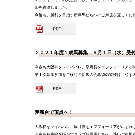
ルを獲得しました。
今後も、勝利を目指す所属馬たちへのご声援を宜しくお
PDF
２０２１年度１歳馬募集 ９月１日（水）受
今春も大阪杯をレイパパレ、皐月賞をエフフォーリアが
第１次募集参加をご検討の新規入会希望の皆様は、必ず
PDF
夢舞台で頂点へ！
大阪杯をレイパパレ、皐月賞をエフフォーリアがいずれ
今春も各路線を賑わすクラブ所属馬たちへ、熱いご声援