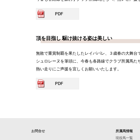
PDF
頂を目指し 駆け抜ける姿は美しい
無敗で重賞制覇を果たしたレイパパレ、３歳春の大舞台
シュロレーヌを筆頭に、今春も各路線でクラブ所属馬た
熱い走りにご声援を宜しくお願いいたします。
PDF
お問合せ
所属馬情報
現役馬一覧