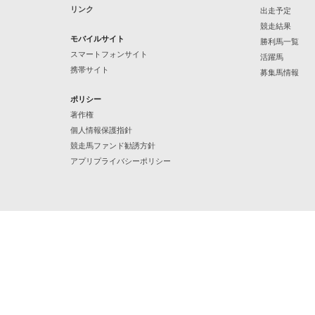
リンク
出走予定
競走結果
モバイルサイト
勝利馬一覧
スマートフォンサイト
活躍馬
携帯サイト
募集馬情報
ポリシー
著作権
個人情報保護指針
競走馬ファンド勧誘方針
アプリプライバシーポリシー