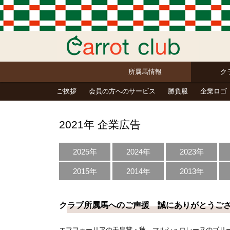
所属馬情報
ク
ご挨拶
会員の方へのサービス
勝負服
企業ロゴ
2021年 企業広告
2025年
2024年
2023年
2015年
2014年
2013年
クラブ所属馬へのご声援 誠にありがとうご
エフフォーリアの天皇賞・秋、マルシュロレーヌのブリ