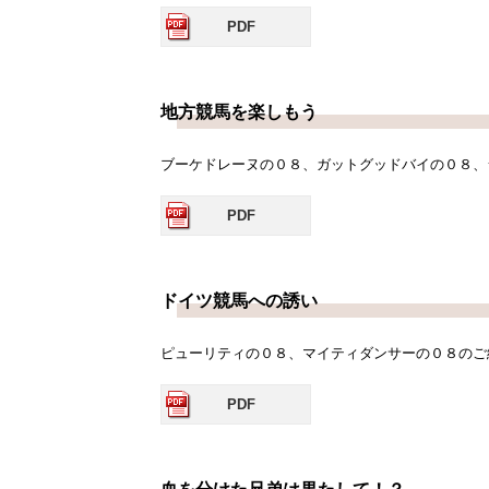
PDF
地方競馬を楽しもう
ブーケドレーヌの０８、ガットグッドバイの０８、
PDF
ドイツ競馬への誘い
ピューリティの０８、マイティダンサーの０８のご
PDF