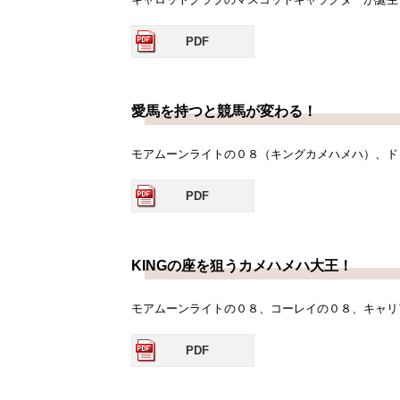
PDF
愛馬を持つと競馬が変わる！
モアムーンライトの０８（キングカメハメハ）、ド
PDF
KINGの座を狙うカメハメハ大王！
モアムーンライトの０８、コーレイの０８、キャリ
PDF