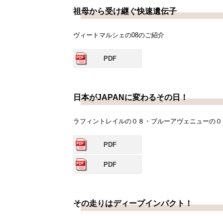
祖母から受け継ぐ快速遺伝子
ヴィートマルシェの08のご紹介
PDF
日本がJAPANに変わるその日！
ラフィントレイルの０８・ブルーアヴェニューの０
PDF
PDF
その走りはディープインパクト！