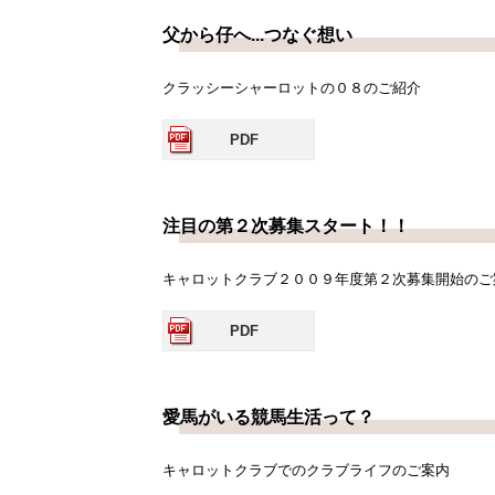
父から仔へ...つなぐ想い
クラッシーシャーロットの０８のご紹介
PDF
注目の第２次募集スタート！！
キャロットクラブ２００９年度第２次募集開始のご
PDF
愛馬がいる競馬生活って？
キャロットクラブでのクラブライフのご案内