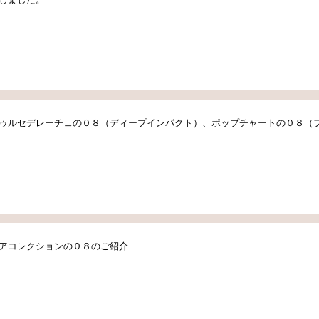
ゥルセデレーチェの０８（ディープインパクト）、ポップチャートの０８（
アコレクションの０８のご紹介