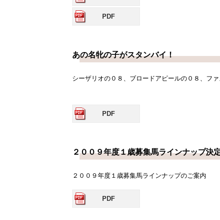
PDF
あの名牝の子がスタンバイ！
シーザリオの０８、ブロードアピールの０８、ファ
PDF
２００９年度１歳募集馬ラインナップ決
２００９年度１歳募集馬ラインナップのご案内
PDF