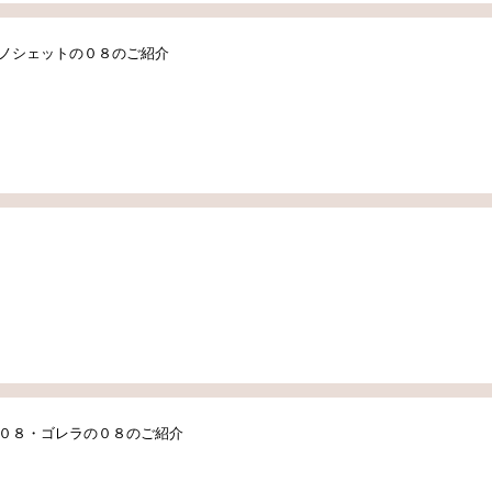
ノシェットの０８のご紹介
０８・ゴレラの０８のご紹介