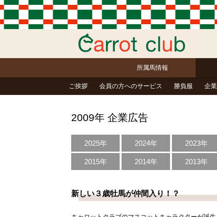
所属馬情報
ご挨拶
会員の方へのサービス
勝負服
企業
2009年 企業広告
2025年
2024年
2023年
2015年
2014年
2013年
新しい３歳牡馬が仲間入り！？
キャロットクラブのマスコットキャラクターが誕生