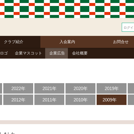
クラブ紹介
入会案内
お問合せ
ロゴ
企業マスコット
企業広告
会社概要
2022年
2021年
2020年
2019年
2012年
2011年
2010年
2009年
しました。