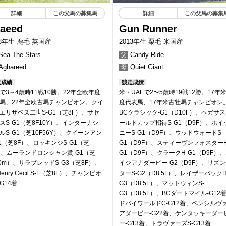
詳細
この父馬の募集馬
詳細
この父馬の募集
aeed
Gun Runner
18年生 鹿毛 英国産
2013年生 栗毛 米国産
Sea The Stars
Candy Ride
父
Aghareed
Quiet Giant
母
走成績
競走成績
で3～4歳時11戦10勝。22年全欧年度
米・UAEで2〜5歳時19戦12勝。17年
馬、22年全欧古馬チャンピオン。クイ
度代表馬、17年米古牡馬チャンピオン
エリザベス二世S-G1（芝8F）、サセ
BCクラシック-G1（D10F）、ペガサ
スS-G1（芝8F10Y）、インターナシ
ールドカップ招待S-G1（D9F）、ホイ
ルS-G1（芝10F56Y）、クイーンアン
ニーS-G1（D9F）、ウッドウォードS-
G1（芝8F）、ロッキンジS-G1（芝
G1（D9F）、スティーヴンフォスターH
）、ムーランドロンシャン賞-G1（芝
G1（D9F）、クラークH-G1（D9F）
00m）、サラブレッドS-G3（芝8F）、
イジアナダービー-G2（D9F）、リズ
 Henry Cecil S-L（芝8F）、チャンピオ
ターS-G2（D8.5F）、レイザーバックH
-G14着
G3（D8.5F）、マットウィンS-
G3（D8.5F）、BCダートマイル-G12
ドバイワールドC-G12着、ペンシルヴ
アダービー-G22着、ケンタッキーダー
ー-G13着、トラヴァーズS-G13着