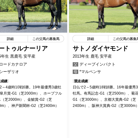
詳細
この父馬の募集馬
詳細
この父馬の募集
ートゥルナーリア
サトノダイヤモンド
16年生 黒鹿毛 安平産
2013年生 鹿毛 安平産
ロードカナロア
ディープインパクト
父
シーザリオ
*マルペンサ
母
走成績
競走成績
2～4歳時10戦6勝。19年最優秀3歳牡
日仏で2～5歳時18戦8勝。16年最優秀
皐月賞-G1（芝2000m）、ホープフル
牡馬。有馬記念-G1（芝2500m）、菊花
G1（芝2000m）、金鯱賞-G2（芝
G1（芝3000m）、京都大賞典-G2（芝
00m）、神戸新聞杯-G2（芝2400m）
2400m）、阪神大賞典-G2（芝3000m