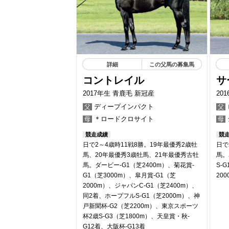
詳細
この父馬の募集馬
コントレイル
サ
2017年生 青鹿毛 新冠産
20
ディープインパクト
父
父
＊ロードクロサイト
母
母
競走成績
競
日で2～4歳時11戦8勝。19年最優秀2歳牡
日で
馬、20年最優秀3歳牡馬、21年最優秀古牡
馬。
馬。ダービー-G1（芝2400m）、菊花賞-
S-
G1（芝3000m）、皐月賞-G1（芝
20
2000m）、ジャパンC-G1（芝2400m）、
同2着、ホープフルS-G1（芝2000m）、神
戸新聞杯-G2（芝2200m）、東京スポーツ
杯2歳S-G3（芝1800m）、天皇賞・秋-
G12着、大阪杯-G13着