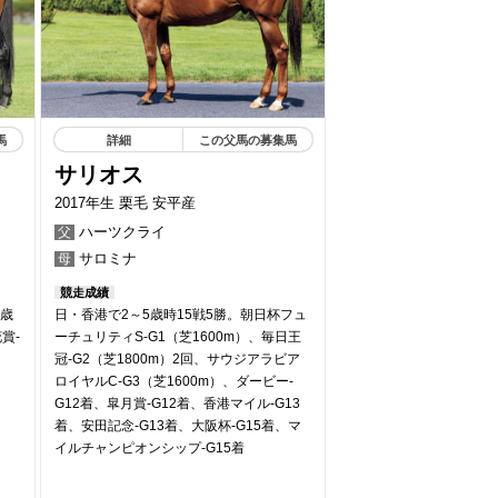
馬
詳細
この父馬の募集馬
サリオス
2017年生 栗毛 安平産
ハーツクライ
父
サロミナ
母
競走成績
3歳
日・香港で2～5歳時15戦5勝。朝日杯フュ
賞-
ーチュリティS-G1（芝1600m）、毎日王
冠-G2（芝1800m）2回、サウジアラビア
）
ロイヤルC-G3（芝1600m）、ダービー-
G12着、皐月賞-G12着、香港マイル-G13
着、安田記念-G13着、大阪杯-G15着、マ
イルチャンピオンシップ-G15着