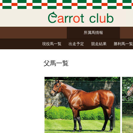
所属馬情報
現役馬一覧
出走予定
競走結果
勝利馬一覧
父馬一覧