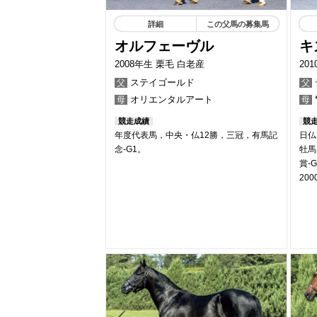
詳細
この父馬の募集馬
オルフェーヴル
キ
2008年生 栗毛 白老産
20
ステイゴールド
父
父
オリエンタルアート
母
母
競走成績
競
年度代表馬，中央・仏12勝，三冠，有馬記
日仏
念-G1。
牡馬
賞-
20