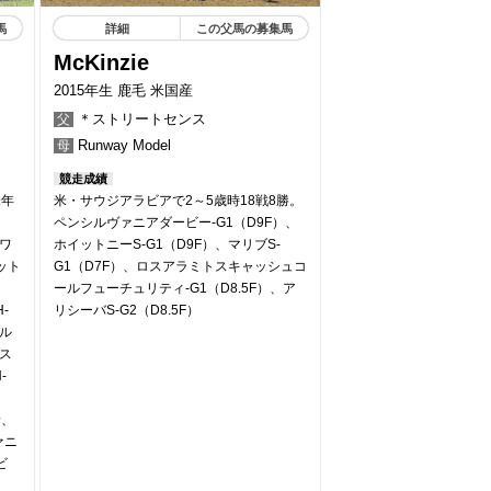
馬
詳細
この父馬の募集馬
McKinzie
2015年生 鹿毛 米国産
＊ストリートセンス
父
Runway Model
母
競走成績
米年
米・サウジアラビアで2～5歳時18戦8勝。
。
ペンシルヴァニアダービー-G1（D9F）、
スワ
ホイットニーS-G1（D9F）、マリブS-
ット
G1（D7F）、ロスアラミトスキャッシュコ
ールフューチュリティ-G1（D8.5F）、ア
-
リシーバS-G2（D8.5F）
、ル
ンス
-
着、
ァニ
ビ