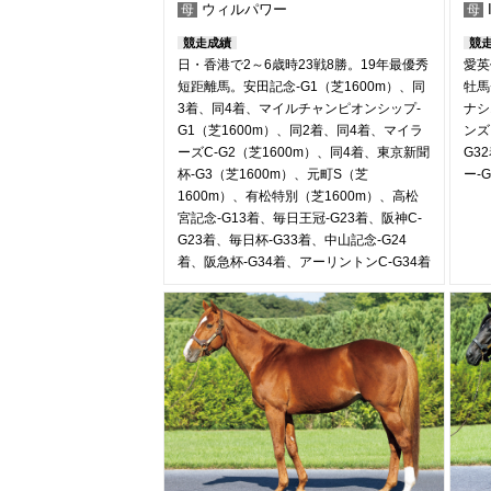
ウィルパワー
母
母
競走成績
競
日・香港で2～6歳時23戦8勝。19年最優秀
愛英
短距離馬。安田記念-G1（芝1600m）、同
牡馬
3着、同4着、マイルチャンピオンシップ-
ナシ
G1（芝1600m）、同2着、同4着、マイラ
ンズ
ーズC-G2（芝1600m）、同4着、東京新聞
G3
杯-G3（芝1600m）、元町S（芝
ー-
1600m）、有松特別（芝1600m）、高松
宮記念-G13着、毎日王冠-G23着、阪神C-
G23着、毎日杯-G33着、中山記念-G24
着、阪急杯-G34着、アーリントンC-G34着