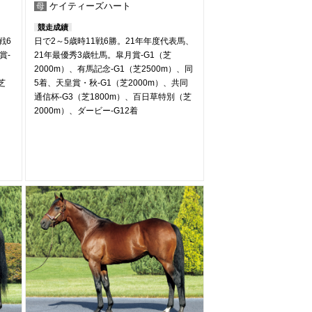
ケイティーズハート
母
競走成績
戦6
日で2～5歳時11戦6勝。21年年度代表馬、
賞-
21年最優秀3歳牡馬。皐月賞-G1（芝
2000m）、有馬記念-G1（芝2500m）、同
芝
5着、天皇賞・秋-G1（芝2000m）、共同
通信杯-G3（芝1800m）、百日草特別（芝
2000m）、ダービー-G12着