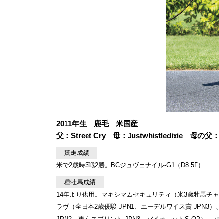
2011年生 鹿毛 米国産
父：Street Cry 母：Justwhistledixie 母の父：D
競走成績
米で2歳時3戦2勝。BCジュヴェナイル-G1（D8.5F）
種牡馬成績
14年より供用。マキシマムセキュリティ（米3歳牡馬チャン
ラヴ（全日本2歳優駿-JPN1、エーデルワイス賞-JPN
JPN2、東京スプリント-JPN3、バイオレットS-OP