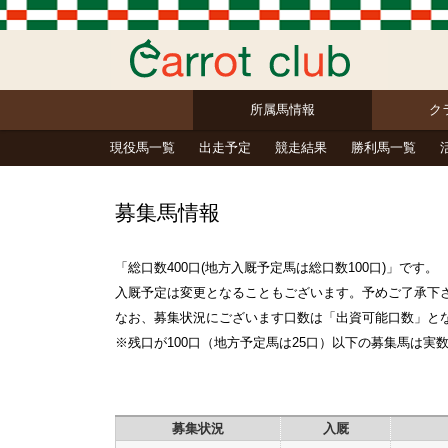
所属馬情報
ク
現役馬一覧
出走予定
競走結果
勝利馬一覧
募集馬情報
「総口数400口(地方入厩予定馬は総口数100口)」です。
入厩予定は変更となることもございます。予めご了承下
なお、募集状況にございます口数は「出資可能口数」と
※残口が100口（地方予定馬は25口）以下の募集馬は実
募集状況
入厩