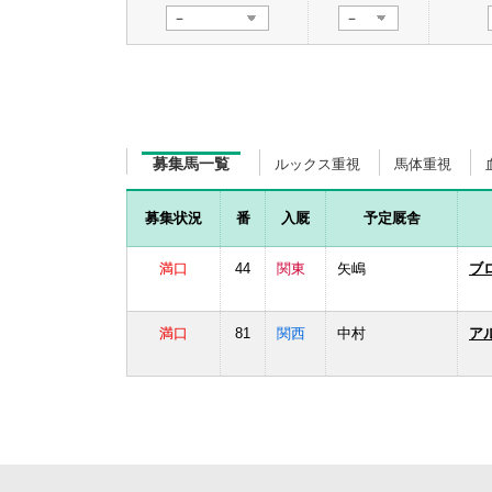
募集馬一覧
ルックス重視
馬体重視
募集状況
番
入厩
予定厩舎
満口
44
関東
矢嶋
ブ
満口
81
関西
中村
ア