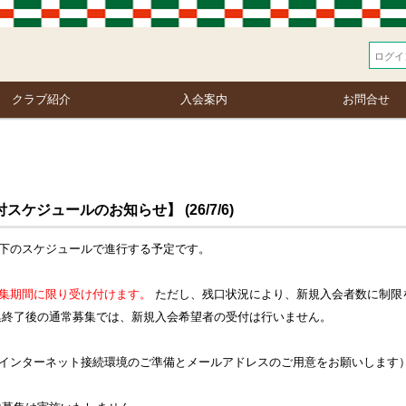
クラブ紹介
入会案内
お問合せ
ジュールのお知らせ】 (26/7/6)
下のスケジュールで進行する予定です。
集期間に限り受け付けます。
ただし、残口状況により、新規入会者数に制限
集終了後の通常募集では、新規入会希望者の受付は行いません。
インターネット接続環境のご準備とメールアドレスのご用意をお願いします