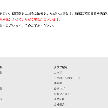
を行い、残口数を上回るご応募をいただいた場合は、抽選にて出資者を決定
限を設けさせていただく場合がございます。
合もございます。予めご了承ください。
報
クラブ紹介
覧
ご挨拶
会員の方へのサービス
勝負服
覧
企業ロゴ
企業マスコット
報
企業広告
会社概要