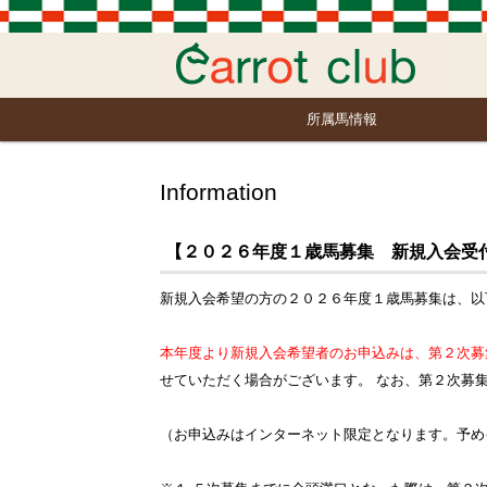
所属馬情報
Information
【２０２６年度１歳馬募集 新規入会受付スケ
新規入会希望の方の２０２６年度１歳馬募集は、以
本年度より新規入会希望者のお申込みは、第２次募
せていただく場合がございます。 なお、第２次募
（お申込みはインターネット限定となります。予め