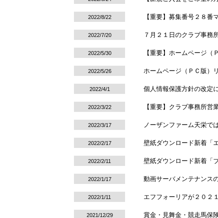
【重要】募集番号２８番
2022/8/22
７月２１日のクラブ事務
2022/7/20
【重要】ホームページ（
2022/5/30
ホームページ（ＰＣ版）
2022/5/26
個人情報保護方針の改定
2022/4/1
【重要】クラブ事務所営
2022/3/22
ノーザンファーム天栄で
2022/3/17
壁紙ダウンロード新着「
2022/2/17
壁紙ダウンロード新着「ブリ
2022/2/11
動画サーバメンテナンス
2022/1/17
エフフォーリアが２０２
2022/1/11
賞金・見舞金・競走馬保
2021/12/29