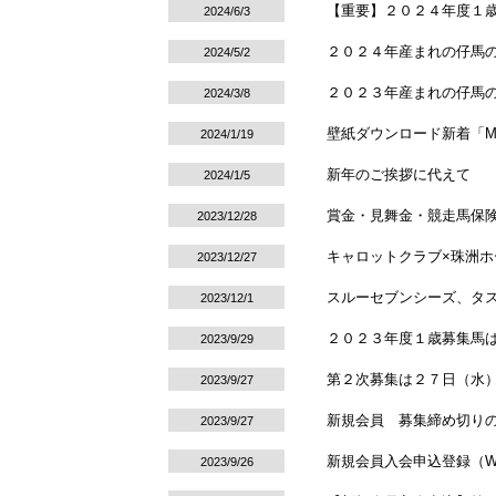
【重要】２０２４年度１
2024/6/3
２０２４年産まれの仔馬
2024/5/2
２０２３年産まれの仔馬
2024/3/8
壁紙ダウンロード新着「Monthl
2024/1/19
新年のご挨拶に代えて
2024/1/5
賞金・見舞金・競走馬保
2023/12/28
キャロットクラブ×珠洲ホ
2023/12/27
スルーセブンシーズ、タ
2023/12/1
２０２３年度１歳募集馬
2023/9/29
第２次募集は２７日（水
2023/9/27
新規会員 募集締め切り
2023/9/27
新規会員入会申込登録（W
2023/9/26