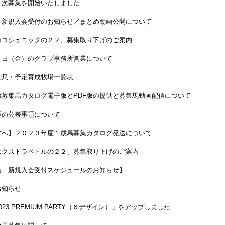
２次募集を開始いたしました
 新規入会受付のお知らせ／まとめ動画公開について
ココシュニックの２２、募集取り下げのご案内
１日（金）のクラブ事務所営業について
測尺・予定育成牧場一覧表
募集馬カタログ電子版とPDF版の提供と募集馬動画配信について
等の公表事項について
方へ】２０２３年度１歳馬募集カタログ発送について
エクストラペトルの２２、募集取り下げのご案内
集 新規入会受付スケジュールのお知らせ】
お知らせ
23 PREMIUM PARTY（６デザイン）」をアップしました