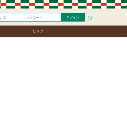
?
リンク