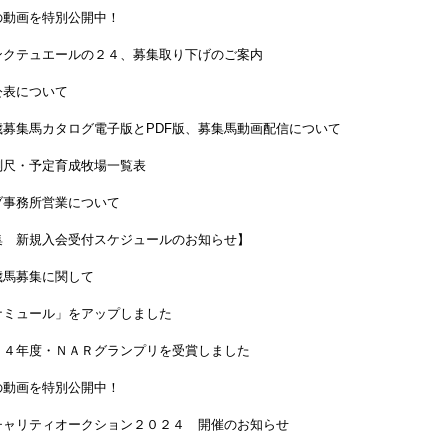
の動画を特別公開中！
ンクテュエールの２４、募集取り下げのご案内
公表について
募集馬カタログ電子版とPDF版、募集馬動画配信について
測尺・予定育成牧場一覧表
ブ事務所営業について
集 新規入会受付スケジュールのお知らせ】
歳馬募集に関して
ナミュール」をアップしました
２４年度・ＮＡＲグランプリを受賞しました
の動画を特別公開中！
チャリティオークション２０２４ 開催のお知らせ