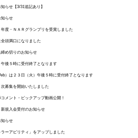
知らせ【3/31追記あり】
お知らせ
５年度・ＮＡＲグランプリを受賞しました
は全頭満口になりました
集締め切りのお知らせ
）午後５時に受付終了となります
eb）は２３日（火）午後５時に受付終了となります
２次募集を開始いたしました
師コメント・ピックアップ動画公開！
 新規入会受付のお知らせ
お知らせ
キラーアビリティ」をアップしました