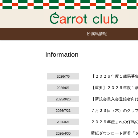
所属馬情報
Information
【２０２６年度１歳馬募
2026/7/6
【重要】２０２６年度１
2026/6/1
【新規会員入会登録者向
2025/9/26
７月２３日（木）のクラ
2026/7/21
２０２６年産まれの仔馬
2026/6/1
壁紙ダウンロード新着「
2026/4/30