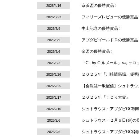
京浜盃の優勝賞品！
2026/4/16
フィリーズレビューの優勝賞品
2026/3/23
中山記念の優勝賞品！
2026/3/9
アブダビゴールドＣの優勝賞品
2026/3/9
金盃の優勝賞品！
2026/3/6
「CL by C.ルメール」×キ
2026/3/3
２０２５年『川崎競馬場、優秀
2026/2/26
【会報誌一般配信】シュトラウス
2026/2/25
２０２５年『ＴＣＫ大賞』
2026/2/17
シュトラウス・アブダビGC制
2026/2/10
シュトラウス・２月６日(金)の
2026/2/6
シュトラウス・アブダビGC枠
2026/2/6