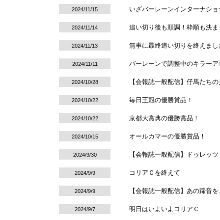
いざバーレーンインターナショ
2024/11/15
追い切り後も順調！枠順も決ま
2024/11/14
無事に最終追い切りを終えまし
2024/11/13
バーレーンで調整中のキラーア
2024/11/11
【会報誌一般配信】仔馬たちの
2024/10/28
毎日王冠の優勝賞品！
2024/10/22
京都大賞典の優勝賞品！
2024/10/22
オールカマーの優勝賞品！
2024/10/15
【会報誌一般配信】ドゥレッツ
2024/9/30
コリアＣを終えて
2024/9/9
【会報誌一般配信】あの蹄音を、もう一度
2024/9/9
明日はいよいよコリアＣ
2024/9/7