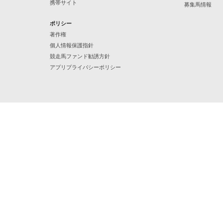
携帯サイト
募集馬情報
ポリシー
著作権
個人情報保護指針
競走馬ファンド勧誘方針
アプリプライバシーポリシー