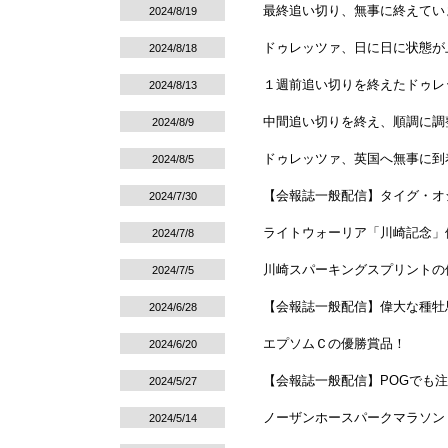
最終追い切り、無事に終えてい
2024/8/19
ドゥレッツァ、日に日に状態が
2024/8/18
１週前追い切りを終えたドゥレ
2024/8/13
中間追い切りを終え、順調に調
2024/8/9
ドゥレッツァ、英国へ無事に到
2024/8/5
【会報誌一般配信】タイグ・オシェア騎
2024/7/30
ライトウォーリア「川崎記念」
2024/7/8
川崎スパーキングスプリントの
2024/7/5
【会報誌一般配信】偉大な種牡
2024/6/28
エプソムＣの優勝賞品！
2024/6/20
【会報誌一般配信】POGでも注
2024/5/27
ノーザンホースパークマラソン
2024/5/14