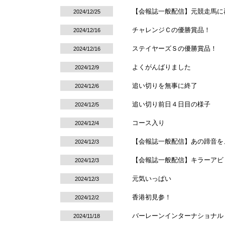
【会報誌一般配信】元競走馬に再び光
2024/12/25
チャレンジＣの優勝賞品！
2024/12/16
ステイヤーズＳの優勝賞品！
2024/12/16
よくがんばりました
2024/12/9
追い切りを無事に終了
2024/12/6
追い切り前日４日目の様子
2024/12/5
コース入り
2024/12/4
【会報誌一般配信】あの蹄音を、
2024/12/3
【会報誌一般配信】キラーアビ
2024/12/3
元気いっぱい
2024/12/3
香港初見参！
2024/12/2
バーレーンインターナショナル
2024/11/18