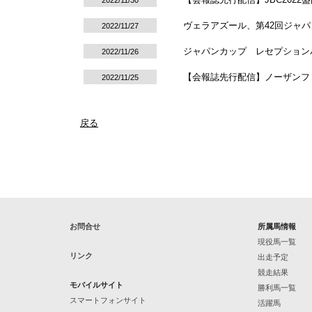
2022/11/30
ヴェラアズール、第42回ジャ
2022/11/27
ジャパンカップ レセプション
2022/11/26
【会報誌先行配信】ノーザンファ
2022/11/25
戻る
お問合せ
所属馬情報
現役馬一覧
リンク
出走予定
競走結果
モバイルサイト
勝利馬一覧
スマートフォンサイト
活躍馬