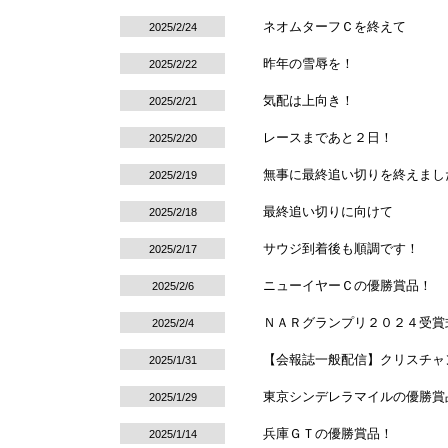
ネオムターフＣを終えて
2025/2/24
昨年の雪辱を！
2025/2/22
気配は上向き！
2025/2/21
レースまであと２日！
2025/2/20
無事に最終追い切りを終えまし
2025/2/19
最終追い切りに向けて
2025/2/18
サウジ到着後も順調です！
2025/2/17
ニューイヤーＣの優勝賞品！
2025/2/6
ＮＡＲグランプリ２０２４受賞
2025/2/4
【会報誌一般配信】クリスチャン・デ
2025/1/31
東京シンデレラマイルの優勝賞
2025/1/29
兵庫ＧＴの優勝賞品！
2025/1/14