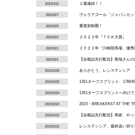
２週連続！！
2023/3/11
ヴェラアズール「ジャパンカッ
2023/3/7
重賞初制覇！
2023/3/5
２０２２年『ＴＣＫ大賞』
2023/3/3
２０２２年『川崎競馬場、優秀
2023/3/1
【会報誌先行配信】善哉さんの
2023/3/1
ありがとう、レシステンシア
2023/2/28
1351ターフスプリント、17時4
2023/2/25
1351ターフスプリントへ向け
2023/2/24
2023・BREAKFAST AT THE T
2023/2/23
【会報誌先行配信】馬術、やっ
2023/2/22
レシステンシア、最終追い切り
2023/2/22