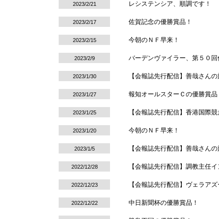
レシステンシア、順調です！
2023/2/21
佐賀記念の優勝賞品！
2023/2/17
今朝のＮＦ早来！
2023/2/15
バーデンヴァイラー、第５０回
2023/2/9
【会報誌先行配信】善哉さんの
2023/1/30
報知オールスターＣの優勝賞品
2023/1/27
【会報誌先行配信】香港国際競走
2023/1/25
今朝のＮＦ早来！
2023/1/20
【会報誌先行配信】善哉さんの
2023/1/5
【会報誌先行配信】調教主任イ
2022/12/28
【会報誌先行配信】ヴェラアズ
2022/12/23
中日新聞杯の優勝賞品！
2022/12/22