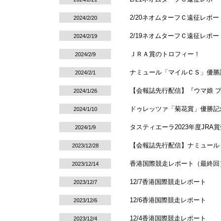
2/20ネオムターフＣ遠征レポー
2024/2/20
2/19ネオムターフＣ遠征レポー
2024/2/19
ＪＲＡ賞のトロフィー！
2024/2/9
ナミュール「マイルＣＳ」優勝
2024/2/1
【会報誌先行配信】『ウマ娘 
2024/1/26
ドゥレッツァ「菊花賞」優勝記
2024/1/10
タスティエーラ2023年度JRA
2024/1/9
【会報誌先行配信】ナミュール 
2023/12/28
香港国際競走レポート（最終回
2023/12/14
12/7香港国際競走レポート
2023/12/7
12/6香港国際競走レポート
2023/12/6
12/4香港国際競走レポート
2023/12/4