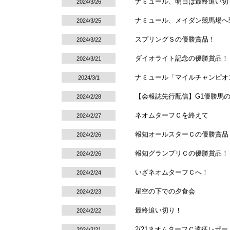
ナミュール、明日は最終追い切
2024/3/26
ナミュール、メイダン競馬場へ
2024/3/25
スプリングＳの優勝賞品！
2024/3/22
ダイオライト記念の優勝賞品！
2024/3/21
ナミュール「マイルチャンピオ
2024/3/1
【会報誌先行配信】G1優勝馬
2024/2/28
ネオムターフＣを終えて
2024/2/27
報知オールスターＣの優勝賞品
2024/2/26
報知グランプリＣの優勝賞品！
2024/2/26
いざネオムターフＣへ！
2024/2/24
星空の下での夕食会
2024/2/23
最終追い切り！
2024/2/22
2/21ネオムターフＣ遠征レポー
2024/2/21