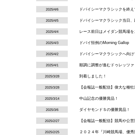
ドバイシーマクラシックを終え
2025/4/6
ドバイシーマクラシック当日、
2025/4/5
レース前日はメイダン競馬場を
2025/4/4
ドバイ恒例のMorning Gallop
2025/4/3
ドバイシーマクラシックへ向け
2025/4/2
順調に調整が進むドゥレッツァ
2025/4/1
到着しました！
2025/3/28
【会報誌一般配信】偉大な種牡馬
2025/3/28
中山記念の優勝賞品！
2025/3/14
ダイヤモンドＳの優勝賞品！
2025/3/6
【会報誌一般配信】競馬や公営
2025/2/27
２０２４年『川崎競馬場、優秀
2025/2/25