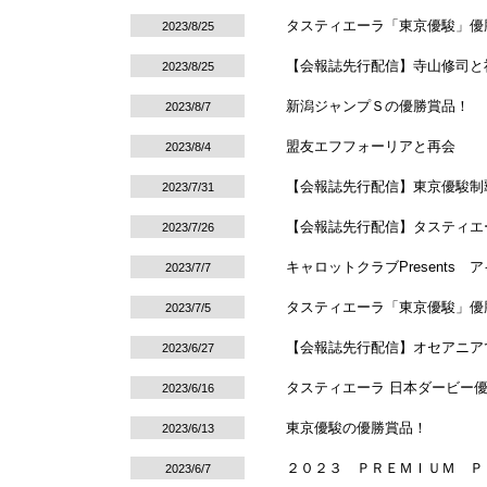
タスティエーラ「東京優駿」優
2023/8/25
【会報誌先行配信】寺山修司と
2023/8/25
新潟ジャンプＳの優勝賞品！
2023/8/7
盟友エフフォーリアと再会
2023/8/4
【会報誌先行配信】東京優駿制
2023/7/31
【会報誌先行配信】タスティエー
2023/7/26
キャロットクラブPresents
2023/7/7
タスティエーラ「東京優駿」優
2023/7/5
【会報誌先行配信】オセアニア
2023/6/27
タスティエーラ 日本ダービー
2023/6/16
東京優駿の優勝賞品！
2023/6/13
２０２３ ＰＲＥＭＩＵＭ Ｐ
2023/6/7