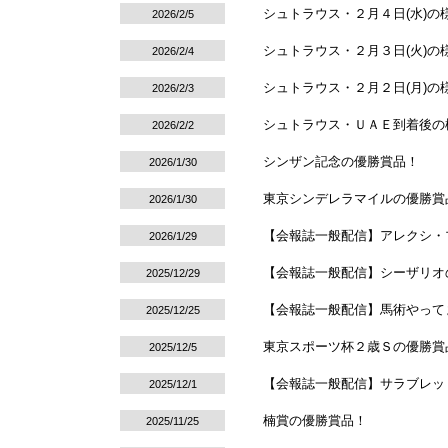
シュトラウス・２月４日(水)の
2026/2/5
シュトラウス・２月３日(火)の
2026/2/4
シュトラウス・２月２日(月)の
2026/2/3
シュトラウス・ＵＡＥ到着後の
2026/2/2
シンザン記念の優勝賞品！
2026/1/30
東京シンデレラマイルの優勝賞
2026/1/30
【会報誌一般配信】アレクシ・プーシャ
2026/1/29
【会報誌一般配信】シーザリオ
2025/12/29
【会報誌一般配信】馬術やってま
2025/12/25
東京スポーツ杯２歳Ｓの優勝賞
2025/12/5
【会報誌一般配信】サラブレッ
2025/12/1
楠賞の優勝賞品！
2025/11/25