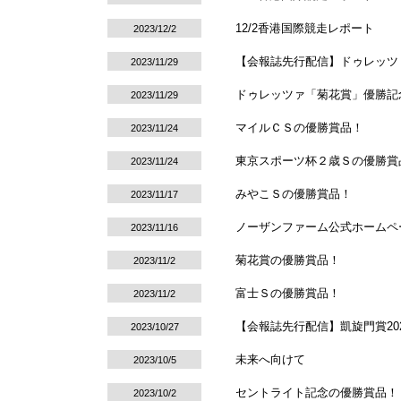
12/2香港国際競走レポート
2023/12/2
【会報誌先行配信】ドゥレッツァ
2023/11/29
ドゥレッツァ「菊花賞」優勝記
2023/11/29
マイルＣＳの優勝賞品！
2023/11/24
東京スポーツ杯２歳Ｓの優勝賞
2023/11/24
みやこＳの優勝賞品！
2023/11/17
ノーザンファーム公式ホームペ
2023/11/16
菊花賞の優勝賞品！
2023/11/2
富士Ｓの優勝賞品！
2023/11/2
【会報誌先行配信】凱旋門賞20
2023/10/27
未来へ向けて
2023/10/5
セントライト記念の優勝賞品！
2023/10/2