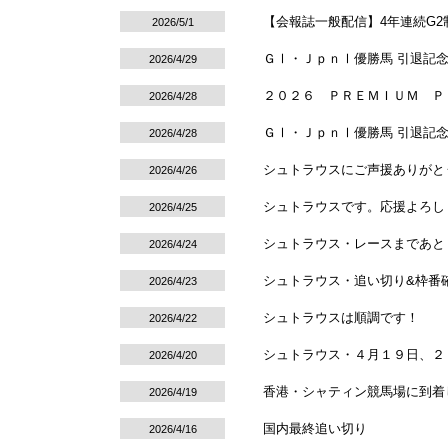
【会報誌一般配信】4年連続G
2026/5/1
ＧⅠ・ＪｐｎⅠ優勝馬 引退記
2026/4/29
２０２６ ＰＲＥＭＩＵＭ Ｐ
2026/4/28
ＧⅠ・ＪｐｎⅠ優勝馬 引退記
2026/4/28
シュトラウスにご声援ありがと
2026/4/26
シュトラウスです。応援よろし
2026/4/25
シュトラウス・レースまであと
2026/4/24
シュトラウス・追い切り&枠番
2026/4/23
シュトラウスは順調です！
2026/4/22
シュトラウス・４月１９日、２
2026/4/20
香港・シャティン競馬場に到着
2026/4/19
国内最終追い切り
2026/4/16