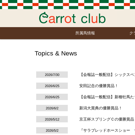
所属馬情報
ク
Topics & News
【会報誌一般配信】シックスペ
2026/7/30
安田記念の優勝賞品！
2026/6/25
【会報誌一般配信】新種牡馬たち
2026/6/25
新潟大賞典の優勝賞品！
2026/6/2
京王杯スプリングＣの優勝賞品
2026/5/12
『サラブレッドホースショー 
2026/5/2