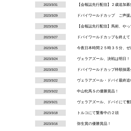
【会報誌先行配信】２歳追加募
2023/3/31
ドバイワールドカップ ご声援
2023/3/29
【会報誌先行配信】馬術、やっ
2023/3/29
ドバイワールドカップを終えて
2023/3/27
今夜日本時間２５時３５分、ぜ
2023/3/25
ヴェラアズール、決戦は明日！
2023/3/24
ドバイワールドカップ枠順抽選
2023/3/23
ヴェラアズール・ドバイ最終追
2023/3/22
中山牝馬Ｓの優勝賞品！
2023/3/22
ヴェラアズール、ドバイにて奮
2023/3/21
トルコにて繋養中の２頭
2023/3/18
弥生賞の優勝賞品！
2023/3/16