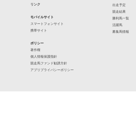
リンク
出走予定
競走結果
モバイルサイト
勝利馬一覧
スマートフォンサイト
活躍馬
携帯サイト
募集馬情報
ポリシー
著作権
個人情報保護指針
競走馬ファンド勧誘方針
アプリプライバシーポリシー