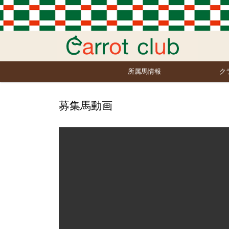
所属馬情報
ク
募集馬動画