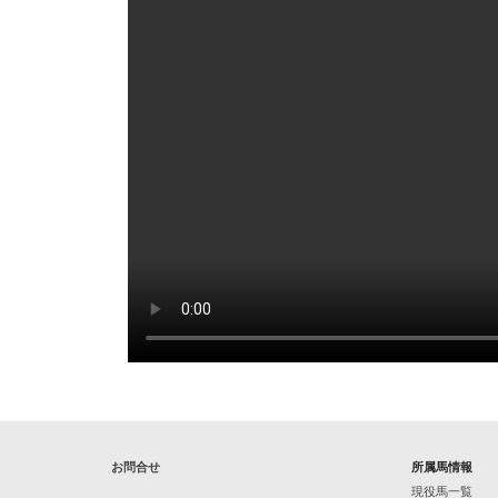
お問合せ
所属馬情報
現役馬一覧