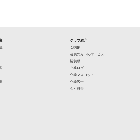
報
クラブ紹介
覧
ご挨拶
会員の方へのサービス
勝負服
覧
企業ロゴ
企業マスコット
報
企業広告
会社概要