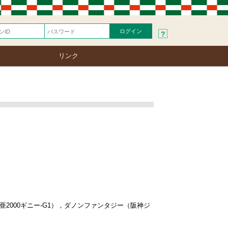
?
リンク
亜2000ギニー-G1），ダノンファンタジー（阪神ジ