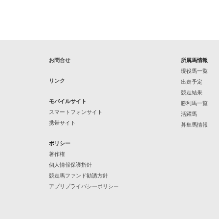
お問合せ
所属馬情報
現役馬一覧
リンク
出走予定
競走結果
モバイルサイト
勝利馬一覧
スマートフォンサイト
活躍馬
携帯サイト
募集馬情報
ポリシー
著作権
個人情報保護指針
競走馬ファンド勧誘方針
アプリプライバシーポリシー