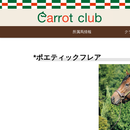
所属馬情報
ク
*ポエティックフレア