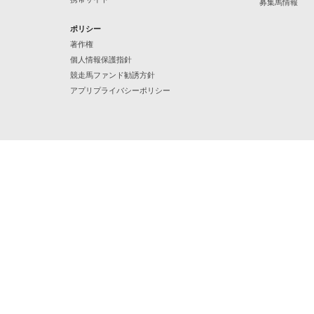
募集馬情報
ポリシー
著作権
個人情報保護指針
競走馬ファンド勧誘方針
アプリプライバシーポリシー