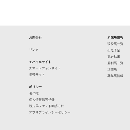
お問合せ
所属馬情報
現役馬一覧
リンク
出走予定
競走結果
モバイルサイト
勝利馬一覧
スマートフォンサイト
活躍馬
携帯サイト
募集馬情報
ポリシー
著作権
個人情報保護指針
競走馬ファンド勧誘方針
アプリプライバシーポリシー