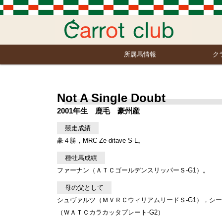
所属馬情報
ク
Not A Single Doubt
2001年生 鹿毛 豪州産
競走成績
豪４勝，MRC Ze-ditave S-L。
種牡馬成績
ファーナン（ＡＴＣゴールデンスリッパーＳ-G1）。
母の父として
シュヴァルツ（ＭＶＲＣウィリアムリードＳ-G1），シ
（ＷＡＴＣカラカッタプレート-G2）