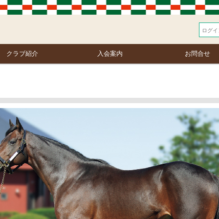
クラブ紹介
入会案内
お問合せ