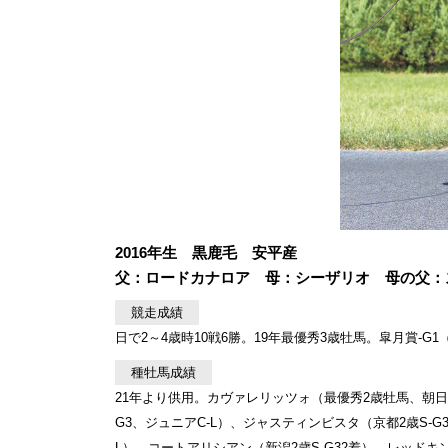
2016年生 黒鹿毛 安平産
父：ロードカナロア 母：シーザリオ 母の父：
競走成績
日で2～4歳時10戦6勝。19年最優秀3歳牡馬。皐月賞-G1（
種牡馬成績
21年より供用。カヴァレリッツォ（最優秀2歳牡馬、朝日杯
G3、ジュニアC-L）、ジャスティンビスタ（京都2歳S-
L）、コートアリシアン（新潟2歳S-G32着）、レッドキン