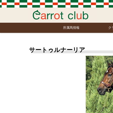
所属馬情報
ク
サートゥルナーリア