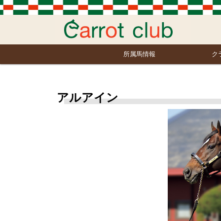
所属馬情報
ク
アルアイン