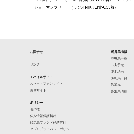
ショーマンフリート（ラジオNIKKEI賞-G35着）
お問合せ
所属馬情報
現役馬一覧
リンク
出走予定
競走結果
モバイルサイト
勝利馬一覧
スマートフォンサイト
活躍馬
携帯サイト
募集馬情報
ポリシー
著作権
個人情報保護指針
競走馬ファンド勧誘方針
アプリプライバシーポリシー