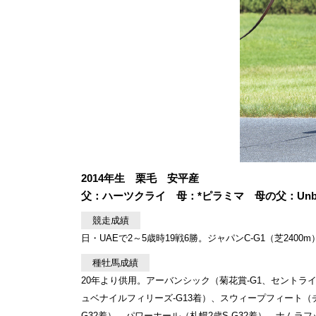
2014年生 栗毛 安平産
父：ハーツクライ 母：*ピラミマ 母の父：Unbridl
競走成績
日・UAEで2～5歳時19戦6勝。ジャパンC-G1（芝2400m
種牡馬成績
20年より供用。アーバンシック（菊花賞-G1、セントライ
ュベナイルフィリーズ-G13着）、スウィープフィート（
G32着）、パワーホール（札幌2歳S-G32着）、ナムラフ