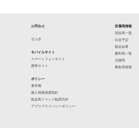
お問合せ
所属馬情報
現役馬一覧
リンク
出走予定
競走結果
モバイルサイト
勝利馬一覧
スマートフォンサイト
活躍馬
携帯サイト
募集馬情報
ポリシー
著作権
個人情報保護指針
競走馬ファンド勧誘方針
アプリプライバシーポリシー