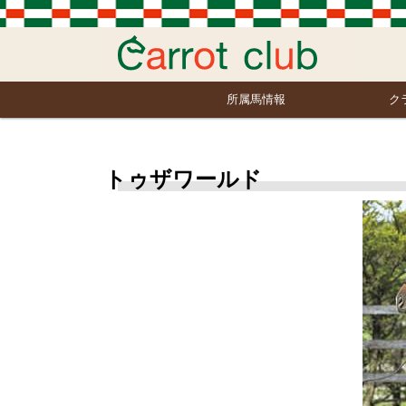
所属馬情報
ク
トゥザワールド