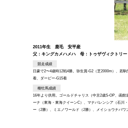
2011年生 鹿毛 安平産
父：キングカメハメハ 母：トゥザヴィクトリー
競走成績
日豪で2〜4歳時12戦4勝。弥生賞-G2（芝2000m）、若駒S
着、ダービー-G15着
種牡馬成績
16年より供用。ゴールドチャリス（中京2歳S-OP、函
ーナ（東海・東海クイーンC）、マナバレンシア（石川
ー（2勝）、ミエノワールド（2勝）、メイショウナパワ