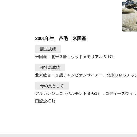
2001年生 芦毛 米国産
競走成績
米国産，北米３勝，ウッドメモリアルＳ-G1。
種牡馬成績
北米総合・２歳チャンピオンサイアー。北米ＢＭＳチャン
母の父として
アルカンジェロ（ベルモントＳ-G1），コディーズウィッ
田記念-G1）