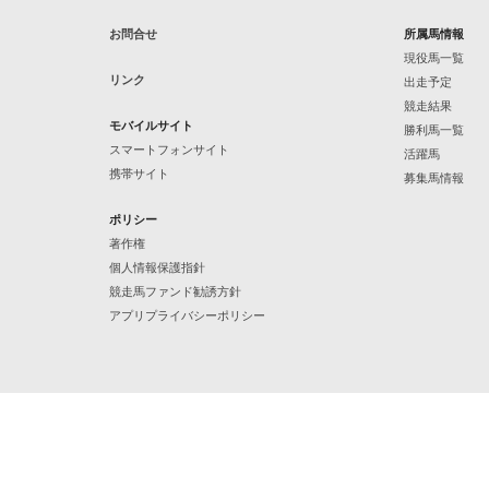
お問合せ
所属馬情報
現役馬一覧
リンク
出走予定
競走結果
モバイルサイト
勝利馬一覧
スマートフォンサイト
活躍馬
携帯サイト
募集馬情報
ポリシー
著作権
個人情報保護指針
競走馬ファンド勧誘方針
アプリプライバシーポリシー