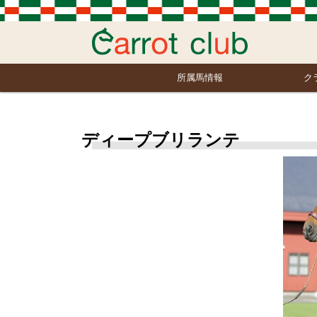
所属馬情報
ク
ディープブリランテ