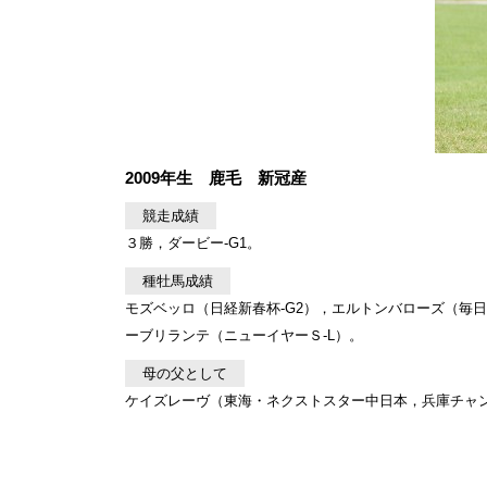
2009年生 鹿毛 新冠産
競走成績
３勝，ダービー-G1。
種牡馬成績
モズベッロ（日経新春杯-G2），エルトンバローズ（毎日
ーブリランテ（ニューイヤーＳ-L）。
母の父として
ケイズレーヴ（東海・ネクストスター中日本，兵庫チャンピ