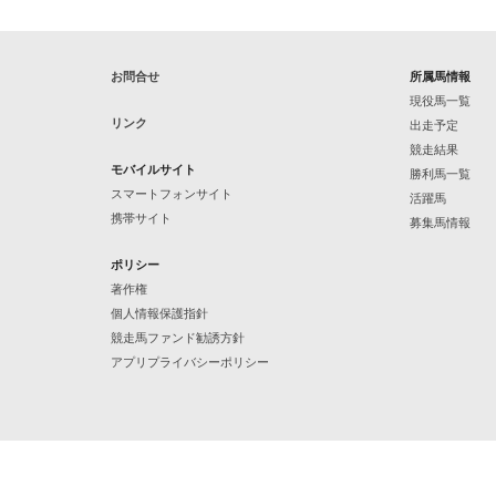
お問合せ
所属馬情報
現役馬一覧
リンク
出走予定
競走結果
モバイルサイト
勝利馬一覧
スマートフォンサイト
活躍馬
携帯サイト
募集馬情報
ポリシー
著作権
個人情報保護指針
競走馬ファンド勧誘方針
アプリプライバシーポリシー