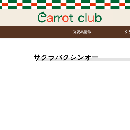
所属馬情報
ク
サクラバクシンオー