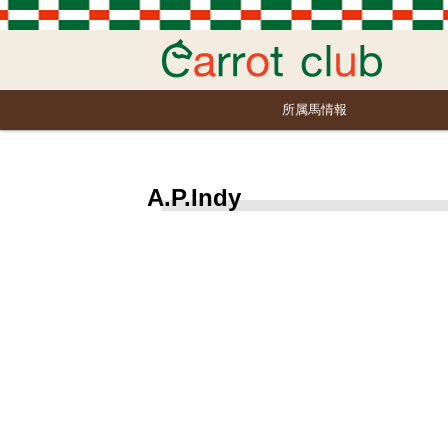
所属馬情報
A.P.Indy