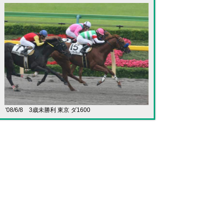
'08/6/8 3歳未勝利 東京 ダ1600