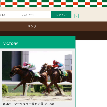
?
リンク
VICTORY
'09/6/2 マーキュリー賞 名古屋 ダ1900