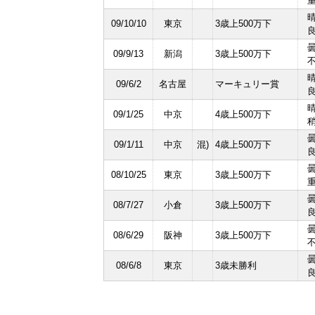
09/10/10
東京
3歳上500万下
09/9/13
新潟
3歳上500万下
09/6/2
名古屋
マーキュリー賞
09/1/25
中京
4歳上500万下
09/1/11
中京
混)
4歳上500万下
08/10/25
東京
3歳上500万下
08/7/27
小倉
3歳上500万下
08/6/29
阪神
3歳上500万下
08/6/8
東京
3歳未勝利