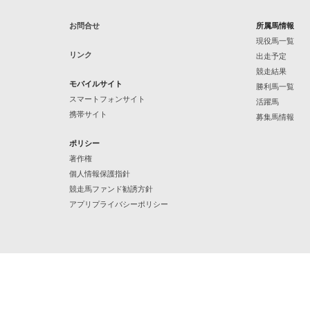
お問合せ
所属馬情報
現役馬一覧
リンク
出走予定
競走結果
モバイルサイト
勝利馬一覧
スマートフォンサイト
活躍馬
携帯サイト
募集馬情報
ポリシー
著作権
個人情報保護指針
競走馬ファンド勧誘方針
アプリプライバシーポリシー