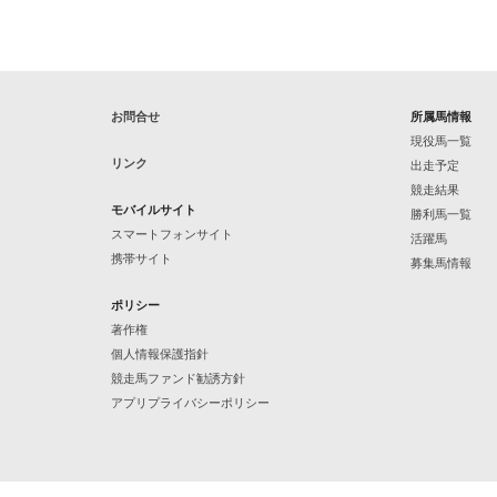
お問合せ
所属馬情報
現役馬一覧
リンク
出走予定
競走結果
モバイルサイト
勝利馬一覧
スマートフォンサイト
活躍馬
携帯サイト
募集馬情報
ポリシー
著作権
個人情報保護指針
競走馬ファンド勧誘方針
アプリプライバシーポリシー